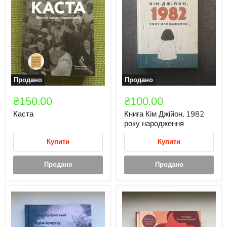
Продано
Продано
₴150.00
₴100.00
Каста
Книга Кім Джійон, 1982
року народження
Купити
Купити
Продано
Продано