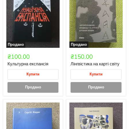
Продано
Продано
₴100.00
₴150.00
Культурна експансія
Лінгвістика на карті світу
Купити
Купити
Продано
Продано