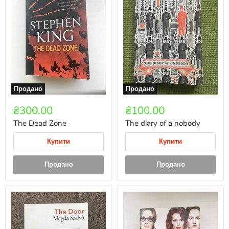
Продано
Продано
₴300.00
₴100.00
The Dead Zone
The diary of a nobody
Купити
Купити
Продано
Продано