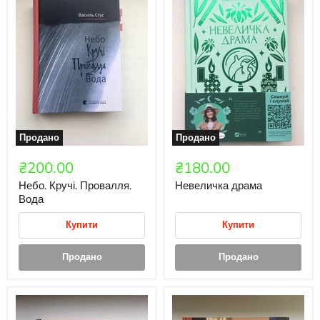
Продано
Продано
₴200.00
₴180.00
Небо. Кручі. Провалля.
Невеличка драма
Вода
Купити
Купити
Продано
Продано