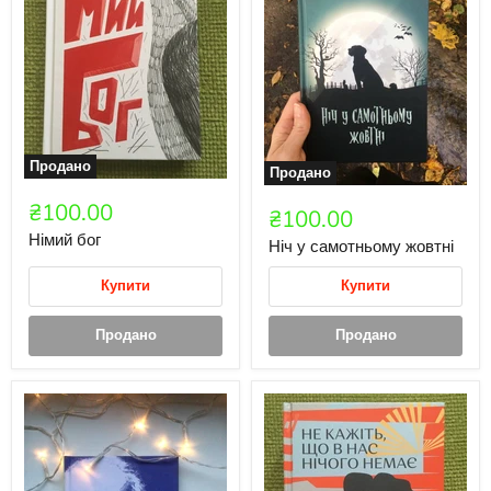
Продано
Продано
₴100.00
₴100.00
Німий бог
Ніч у самотньому жовтні
Купити
Купити
Продано
Продано