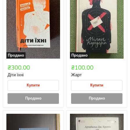
Продано
Продано
₴300.00
₴100.00
Діти їхні
Жарт
Купити
Купити
Продано
Продано