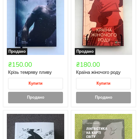
Продано
Продано
₴150.00
₴180.00
Крізь темряву пливу
Країна жіночого роду
Купити
Купити
Продано
Продано