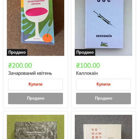
Продано
Продано
₴200.00
₴100.00
Зачарований квітень
Каллокаїн
Купити
Купити
Продано
Продано