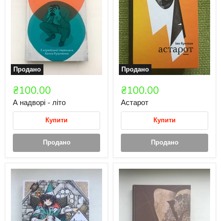
Продано
Продано
₴100.00
₴100.00
А надворі - літо
Астарот
Купити
Купити
Продано
Продано