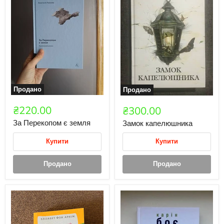
Продано
Продано
₴220.00
₴300.00
За Перекопом є земля
Замок капелюшника
Купити
Купити
Продано
Продано