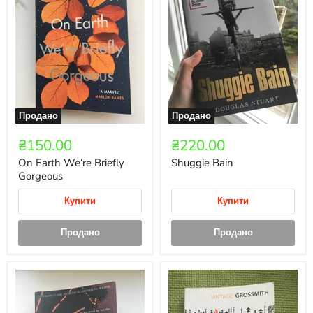
Продано
Продано
₴150.00
₴220.00
On Earth We‘re Briefly
Shuggie Bain
Gorgeous
Купити
Купити
Продано
Продано