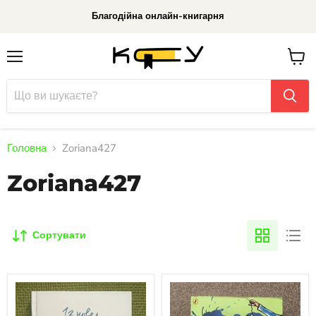
Благодійна онлайн-книгарня
Меню
До
кошик
Головна
Zoriana427
Zoriana427
Сортувати