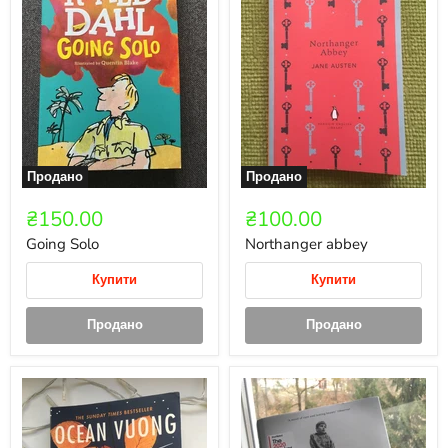
Продано
Продано
₴150.00
₴100.00
Going Solo
Northanger abbey
Купити
Купити
Продано
Продано