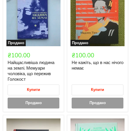
Продано
Продано
₴100.00
₴100.00
Найщасливіша людина
Не кажіть, що в нас нічого
на землі. Мемуари
немає
чоловіка, що пережив
Голокост
Купити
Купити
Продано
Продано