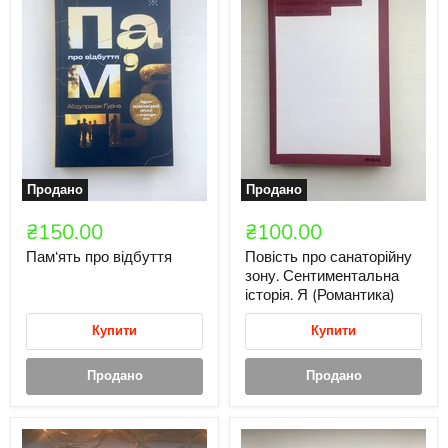
Продано
Продано
₴150.00
₴100.00
Пам‘ять про відбуття
Повість про санаторійну
зону. Сентиментальна
історія. Я (Романтика)
Купити
Купити
Продано
Продано