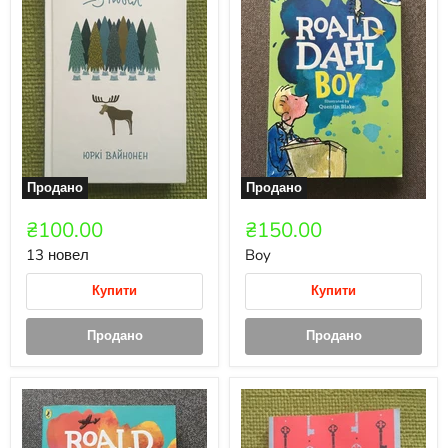
Продано
Продано
₴100.00
₴150.00
13 новел
Boy
Купити
Купити
Продано
Продано