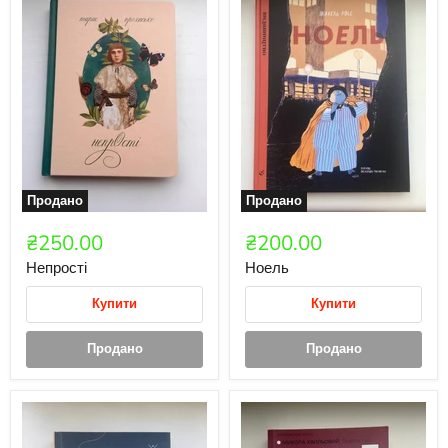
Продано
Продано
₴250.00
₴200.00
Непрості
Ноель
Купити
Купити
Продано
Продано