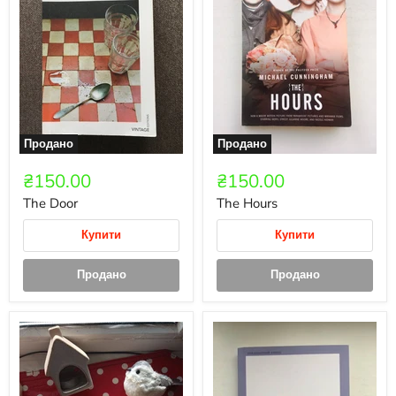
Продано
Продано
₴150.00
₴150.00
The Door
The Hours
Купити
Купити
Продано
Продано