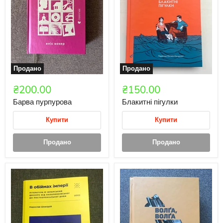
Продано
Продано
₴200.00
₴150.00
Барва пурпурова
Блакитні пігулки
Купити
Купити
Продано
Продано