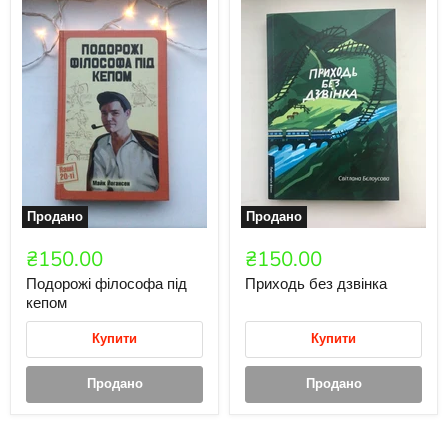
Продано
Продано
₴150.00
₴150.00
Подорожі філософа під
Приходь без дзвінка
кепом
Купити
Купити
Продано
Продано