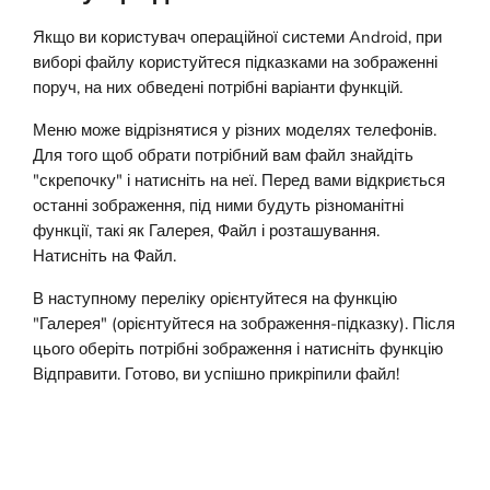
Якщо ви користувач операційної системи Android, при
виборі файлу користуйтеся підказками на зображенні
поруч, на них обведені потрібні варіанти функцій.
Меню може відрізнятися у різних моделях телефонів.
Для того щоб обрати потрібний вам файл знайдіть
"скрепочку" і натисніть на неї. Перед вами відкриється
останні зображення, під ними будуть різноманітні
функції, такі як Галерея, Файл і розташування.
Натисніть на Файл.
В наступному переліку орієнтуйтеся на функцію
"Галерея" (орієнтуйтеся на зображення-підказку). Після
цього оберіть потрібні зображення і натисніть функцію
Відправити. Готово, ви успішно прикріпили файл!