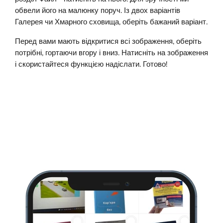
обвели його на малюнку поруч. Із двох варіантів
Галерея чи Хмарного сховища, оберіть бажаний варіант.
Перед вами мають відкритися всі зображення, оберіть
потрібні, гортаючи вгору і вниз. Натисніть на зображення
і скористайтеся функцією надіслати. Готово!