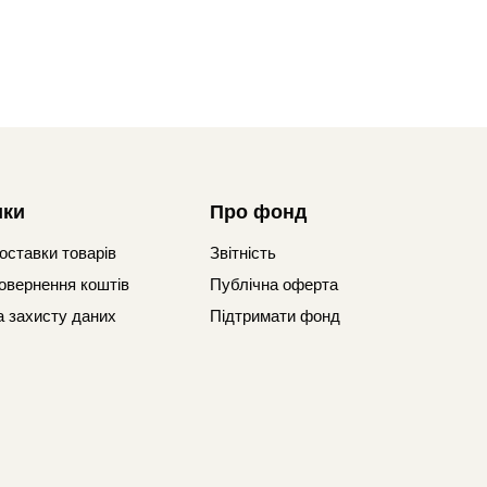
ики
Про фонд
оставки товарів
Звітність
овернення коштів
Публічна оферта
а захисту даних
Підтримати фонд