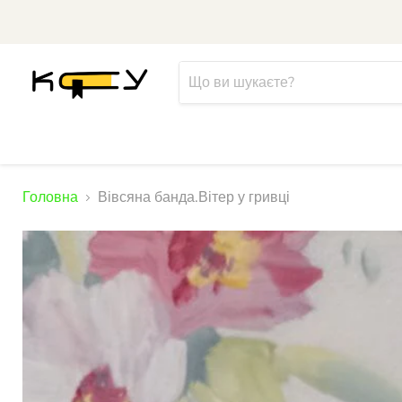
Головна
Вівсяна банда.Вітер у гривці