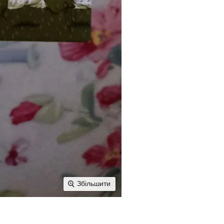
Збільшити