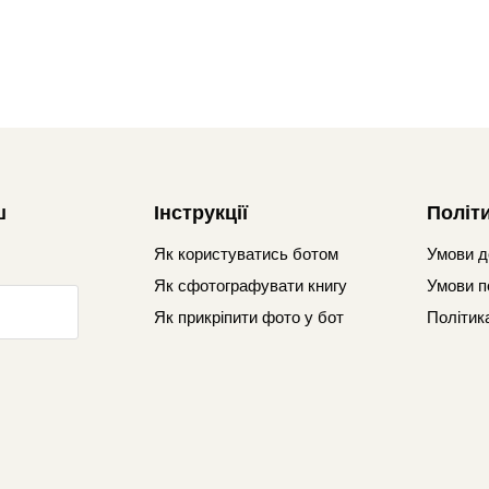
ш
Інструкції
Політ
Як користуватись ботом
Умови д
Як сфотографувати книгу
Умови п
Як прикріпити фото у бот
Політик