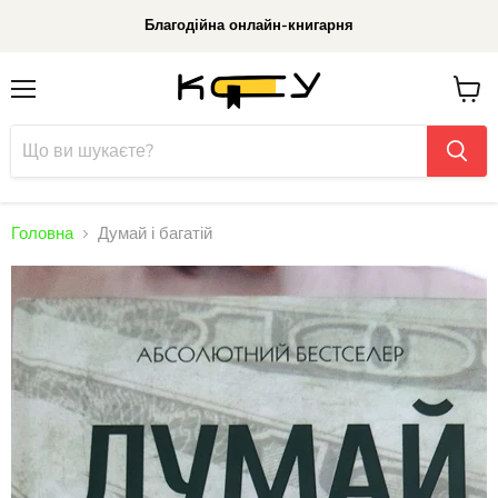
Благодійна онлайн-книгарня
Меню
До
кошик
Головна
Думай і багатій