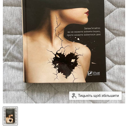
Тицьніть щоб збільшити