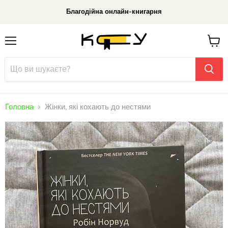
Благодійна онлайн-книгарня
Меню
До
кошик
Головна
Жінки, які кохають до нестями