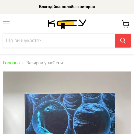
Благодійна онлайн-книгарня
Меню
До
кошик
Головна
Зазирни у мої сни