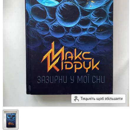
Тицьніть щоб збільшити