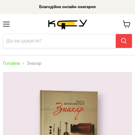
Благодійна онлайн-книгарня
Меню
До
кошик
Головна
Знахар