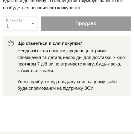
вдається до злочину, а Павлицький тріумфує: нарешті він
позбудеться ненависного конкурента.
Кількість
Продано
Що станеться після покупки?
Невдовзі після покупки, продавець отримає
сповіщення та деталі, необхідні для доставки. Якщо
протягом 7 діб ви не отримаєте книгу, будь-ласка,
зв'яжіться з нами.
Увесь прибуток від продажу книг на цьому сайті
буде спрямований на підтримку ЗСУ.