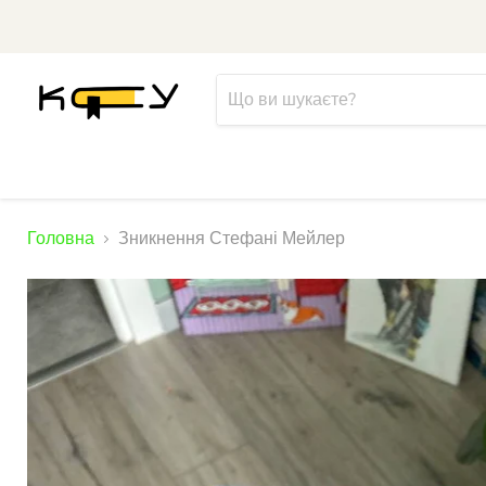
Головна
Зникнення Стефані Мейлер