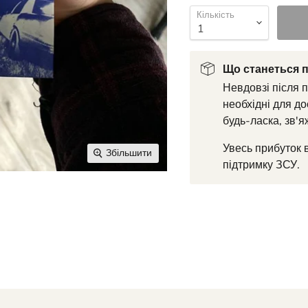
Кількість
Що станеться п
Невдовзі після 
необхідні для до
будь-ласка, зв'я
Увесь прибуток 
Збільшити
підтримку ЗСУ.