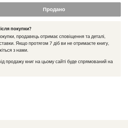
Продано
ісля покупки?
покупки, продавець отримає сповіщення та деталі,
ставки. Якщо протягом 7 діб ви не отримаєте книгу,
жіться з нами.
від продажу книг на цьому сайті буде спрямований на