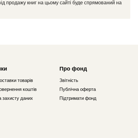
від продажу книг на цьому сайті буде спрямований на
ики
Про фонд
оставки товарів
Звітність
овернення коштів
Публічна оферта
а захисту даних
Підтримати фонд