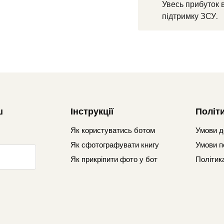
Увесь прибуток 
підтримку ЗСУ.
ш
Інструкції
Політ
Як користуватись ботом
Умови д
Як сфотографувати книгу
Умови п
Як прикріпити фото у бот
Політик