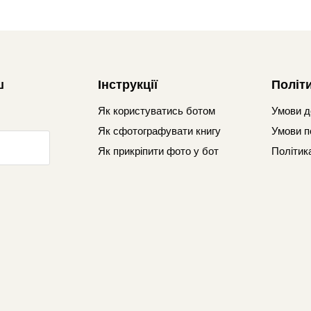
ш
Інструкції
Політ
Як користуватись ботом
Умови д
Як сфотографувати книгу
Умови п
Як прикріпити фото у бот
Політик