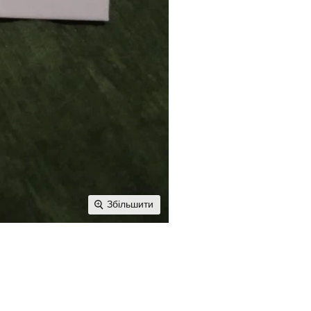
Збільшити