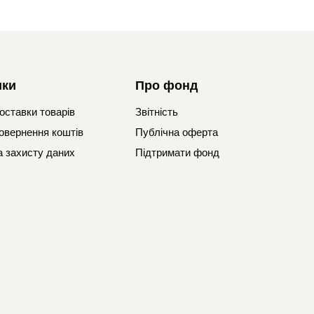
ики
Про фонд
оставки товарів
Звітність
овернення коштів
Публічна оферта
а захисту даних
Підтримати фонд