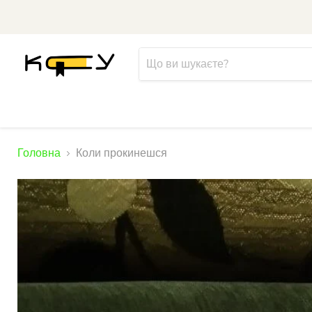
Головна
Коли прокинешся