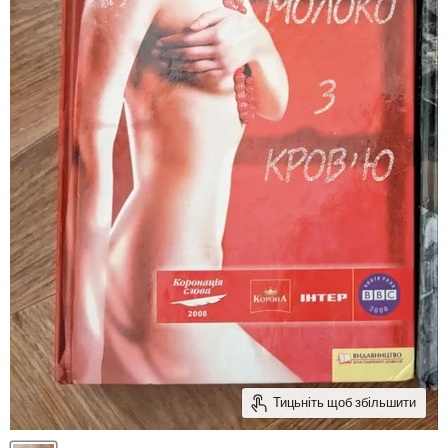
Тицьніть щоб збільшити