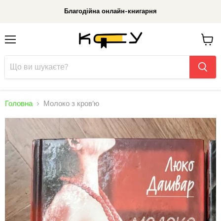
Благодійна онлайн-книгарня
Меню
До
кошик
Головна
Молоко з кров'ю