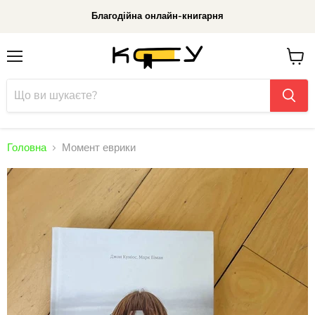
Благодійна онлайн-книгарня
Меню
До
кошик
Головна
Момент еврики