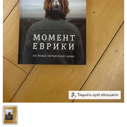
Тицьніть щоб збільшити