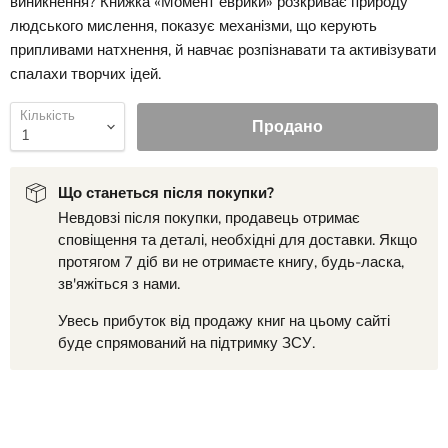
виникнення? Книжка «Момент еврики» розкриває природу
людського мислення, показує механізми, що керують
припливами натхнення, й навчає розпізнавати та активізувати
спалахи творчих ідей.
Кількість
Продано
Що станеться після покупки?
Невдовзі після покупки, продавець отримає
сповіщення та деталі, необхідні для доставки. Якщо
протягом 7 діб ви не отримаєте книгу, будь-ласка,
зв'яжіться з нами.
Увесь прибуток від продажу книг на цьому сайті
буде спрямований на підтримку ЗСУ.