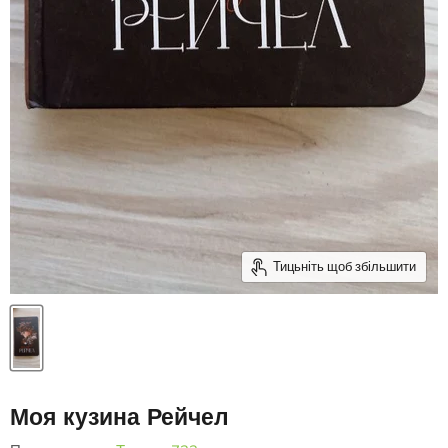
Тицьніть щоб збільшити
Моя кузина Рейчел