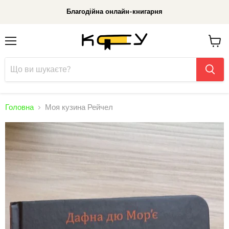
Благодійна онлайн-книгарня
Меню
До
кошик
Головна
Моя кузина Рейчел