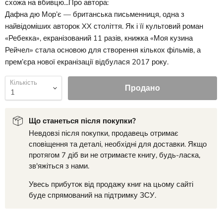
схожа на вбивцю...Про автора:
Дафна дю Мор’є — британська письменниця, одна з
найвідоміших авторок XX століття. Як і її культовий роман
«Ребекка», екранізований 11 разів, книжка «Моя кузина
Рейчел» стала основою для створення кількох фільмів, а
прем’єра нової екранізації відбулася 2017 року.
Кількість
Продано
Що станеться після покупки?
Невдовзі після покупки, продавець отримає
сповіщення та деталі, необхідні для доставки. Якщо
протягом 7 діб ви не отримаєте книгу, будь-ласка,
зв'яжіться з нами.
Увесь прибуток від продажу книг на цьому сайті
буде спрямований на підтримку ЗСУ.