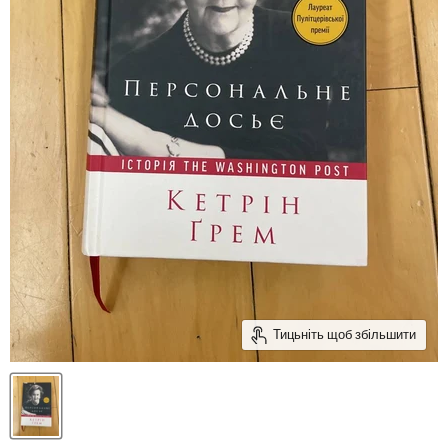
Тицьніть щоб збільшити