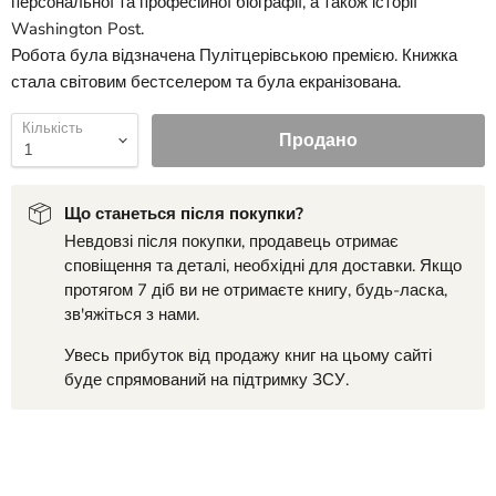
персональної та професійної біографії, а також історії
Washington Post.
Робота була відзначена Пулітцерівською премією. Книжка
стала світовим бестселером та була екранізована.
Кількість
Продано
Що станеться після покупки?
Невдовзі після покупки, продавець отримає
сповіщення та деталі, необхідні для доставки. Якщо
протягом 7 діб ви не отримаєте книгу, будь-ласка,
зв'яжіться з нами.
Увесь прибуток від продажу книг на цьому сайті
буде спрямований на підтримку ЗСУ.