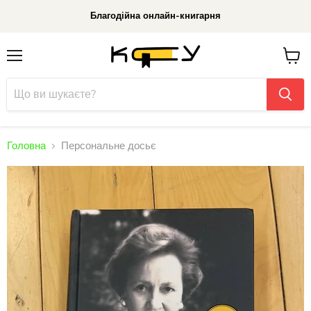
Благодійна онлайн-книгарня
Меню
До
кошик
Головна
Персональне досьє