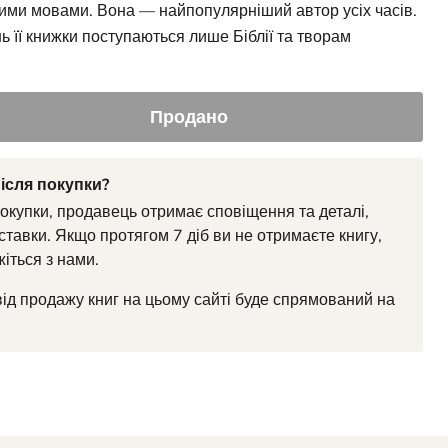
ими мовами. Вона — найпопулярніший автор усіх часів.
ь її книжки поступаються лише Біблії та творам
Продано
ісля покупки?
покупки, продавець отримає сповіщення та деталі,
ставки. Якщо протягом 7 діб ви не отримаєте книгу,
жіться з нами.
від продажу книг на цьому сайті буде спрямований на