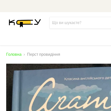
Головна
Перст провидіння