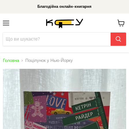
Благодійна онлайн-книгарня
Меню
До
кошик
Головна
Поцілунок у Нью-Йорку