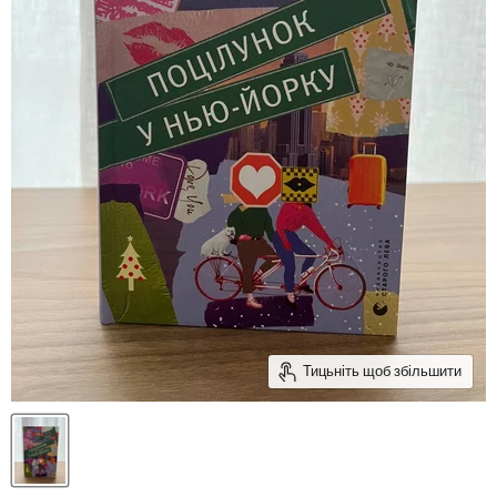
Тицьніть щоб збільшити