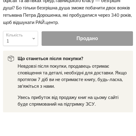
офісах та автівках представницького класу — безгрішні
душі? Бо тільки безгрішна душа зможе побачити двох вояків
гетьмана Петра Дорошенка, які пробудилися через 340 років,
щоб відшукати РАЙ.центр.
Кількість
Продано
Що станеться після покупки?
Невдовзі після покупки, продавець отримає
сповіщення та деталі, необхідні для доставки. Якщо
протягом 7 діб ви не отримаєте книгу, будь-ласка,
зв'яжіться з нами.
Увесь прибуток від продажу книг на цьому сайті
буде спрямований на підтримку ЗСУ.