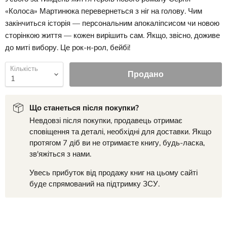
«Колоса» Мартинюка перевернеться з ніг на голову. Чим
закінчиться історія — персональним апокаліпсисом чи новою
сторінкою життя — кожен вирішить сам. Якщо, звісно, доживе
до миті вибору. Це рок-н-рол, бейбі!
Кількість
Продано
Що станеться після покупки?
Невдовзі після покупки, продавець отримає
сповіщення та деталі, необхідні для доставки. Якщо
протягом 7 діб ви не отримаєте книгу, будь-ласка,
зв'яжіться з нами.
Увесь прибуток від продажу книг на цьому сайті
буде спрямований на підтримку ЗСУ.