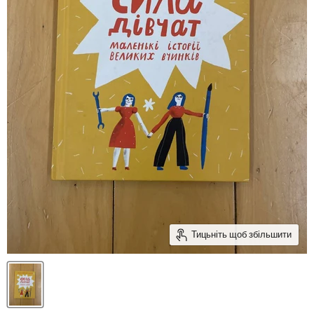
Тицьніть щоб збільшити