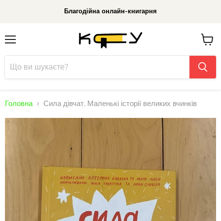
Благодійна онлайн-книгарня
Меню
До
кошик
Головна
Сила дівчат. Маленькі історії великих вчинків