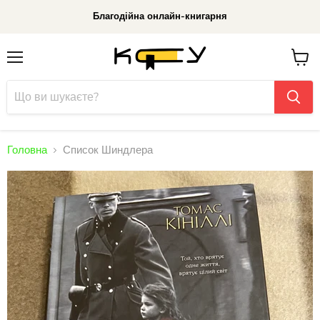
Благодійна онлайн-книгарня
Меню
До
кошик
Головна
Список Шиндлера