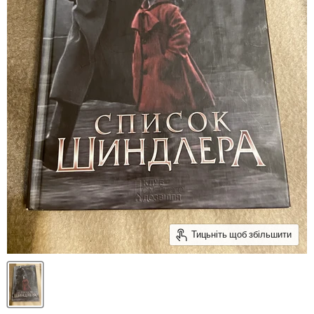
Тицьніть щоб збільшити