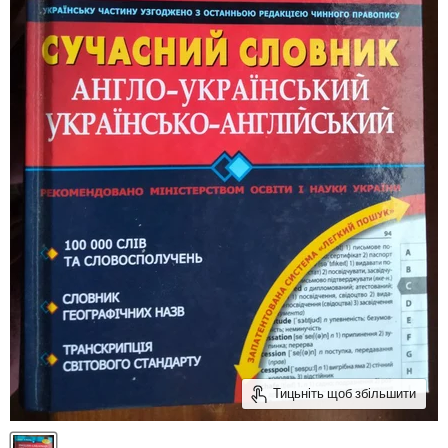
Тицьніть щоб збільшити