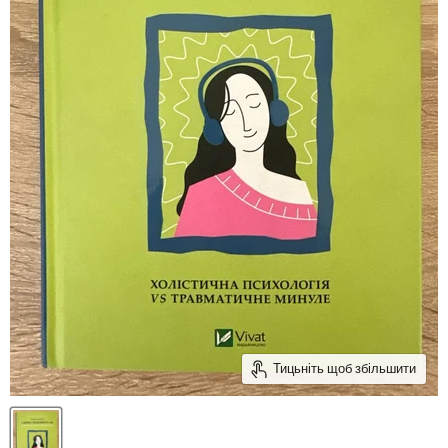
Тицьніть щоб збільшити