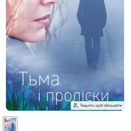
Тицьніть щоб збільшити