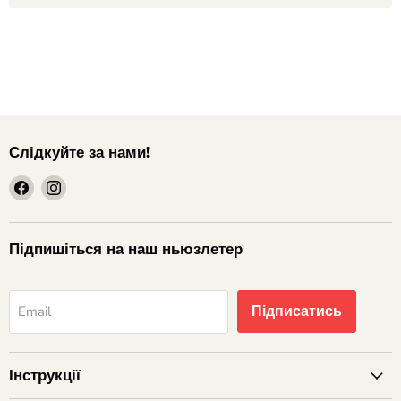
Слідкуйте за нами!
шукайте
шукайте
нас
нас
на
на
Facebook
Instagram
Підпишіться на наш ньюзлетер
Підписатись
Email
Інструкції