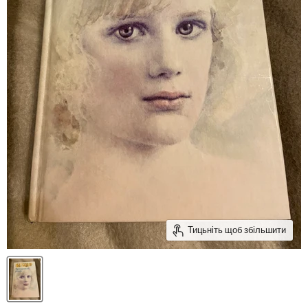
Тицьніть щоб збільшити