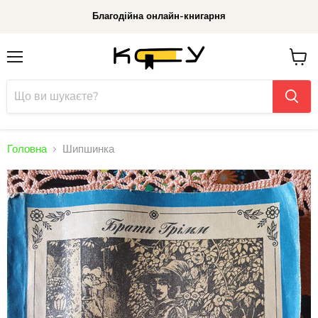
Благодійна онлайн-книгарня
Меню
До
кошик
Головна
Шипшинка