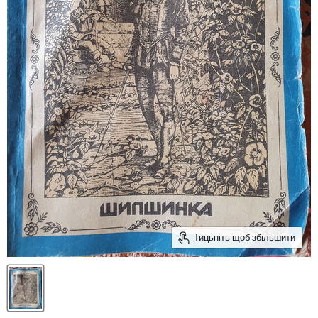
Тицьніть щоб збільшити