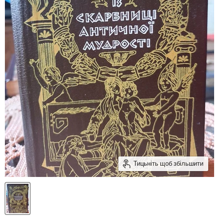
Тицьніть щоб збільшити