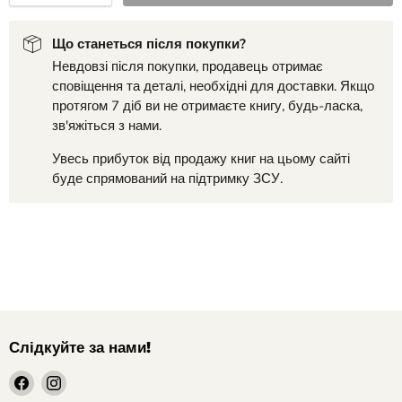
Що станеться після покупки?
Невдовзі після покупки, продавець отримає
сповіщення та деталі, необхідні для доставки. Якщо
протягом 7 діб ви не отримаєте книгу, будь-ласка,
зв'яжіться з нами.
Увесь прибуток від продажу книг на цьому сайті
буде спрямований на підтримку ЗСУ.
Слідкуйте за нами!
шукайте
шукайте
нас
нас