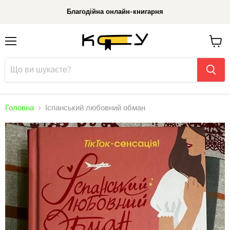
Благодійна онлайн-книгарня
Меню
До
кошик
Головна
Іспанський любовний обман