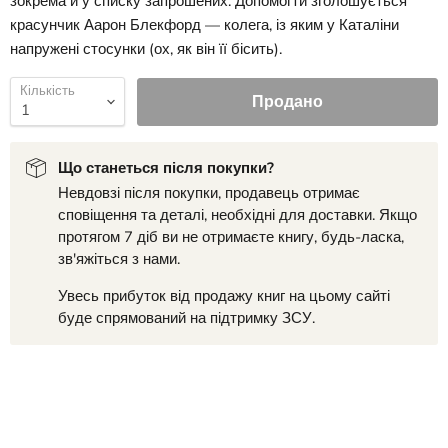
зокрема й у списку запрошених. Допомогти зголошується
красунчик Аарон Блекфорд — колега, із яким у Каталіни
напружені стосунки (ох, як він її бісить).
Кількість
Продано
Що станеться після покупки?
Невдовзі після покупки, продавець отримає
сповіщення та деталі, необхідні для доставки. Якщо
протягом 7 діб ви не отримаєте книгу, будь-ласка,
зв'яжіться з нами.
Увесь прибуток від продажу книг на цьому сайті
буде спрямований на підтримку ЗСУ.