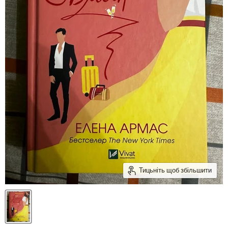
Тицьніть щоб збільшити