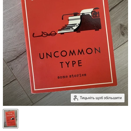
Тицьніть щоб збільшити